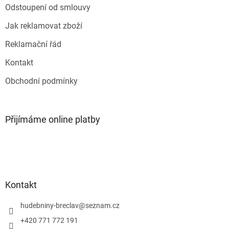
Odstoupení od smlouvy
Jak reklamovat zboží
Reklamační řád
Kontakt
Obchodní podmínky
Přijímáme online platby
Kontakt
hudebniny-breclav
@
seznam.cz
+420 771 772 191