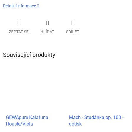
Detailní informace
ZEPTAT SE
HLÍDAT
SDÍLET
Související produkty
GEWApure Kalafuna
Mach - Studánka op. 103 -
Housle/Viola
dotisk