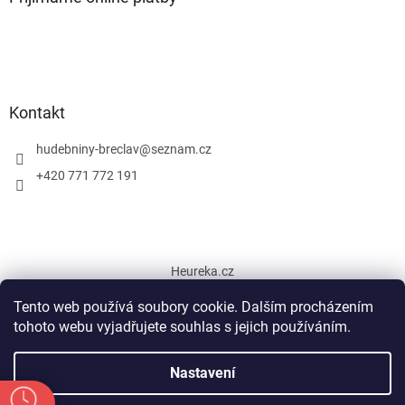
Kontakt
hudebniny-breclav
@
seznam.cz
+420 771 772 191
Heureka.cz
Tento web používá soubory cookie. Dalším procházením
tohoto webu vyjadřujete souhlas s jejich používáním.
Vytvořil Shoptet
Nastavení