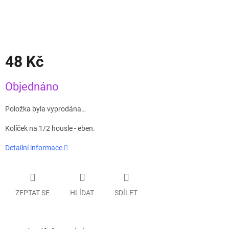
48 Kč
Měrná
Objednáno
cena:
Položka byla vyprodána…
Kolíček na 1/2 housle - eben.
Detailní informace
ZEPTAT SE
HLÍDAT
SDÍLET