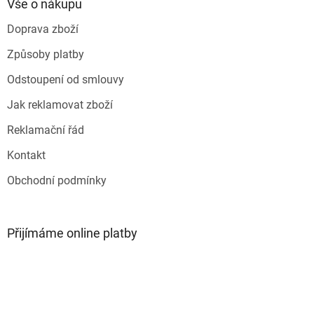
a
Vše o nákupu
t
Doprava zboží
í
Způsoby platby
Odstoupení od smlouvy
Jak reklamovat zboží
Reklamační řád
Kontakt
Obchodní podmínky
Přijímáme online platby