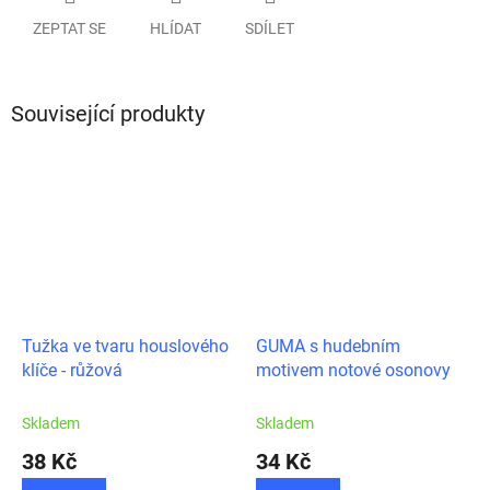
ZEPTAT SE
HLÍDAT
SDÍLET
Související produkty
Tužka ve tvaru houslového
GUMA s hudebním
klíče - růžová
motivem notové osonovy
Skladem
Skladem
38 Kč
34 Kč