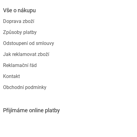
p
a
Vše o nákupu
t
Doprava zboží
í
Způsoby platby
Odstoupení od smlouvy
Jak reklamovat zboží
Reklamační řád
Kontakt
Obchodní podmínky
Přijímáme online platby