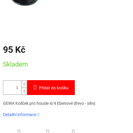
95 Kč
Měrná
Skladem
cena:
Přidat do košíku
GEWA Kolíček pro housle 4/4 Ebenové dřevo - silný.
Detailní informace