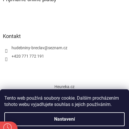
Kontakt
hudebniny-breclav
@
seznam.cz
+420 771 772 191
Heureka.cz
Tento web používá soubory cookie. Dalším procházením
tohoto webu vyjadřujete souhlas s jejich používáním.
Vytvořil Shoptet
Nastavení