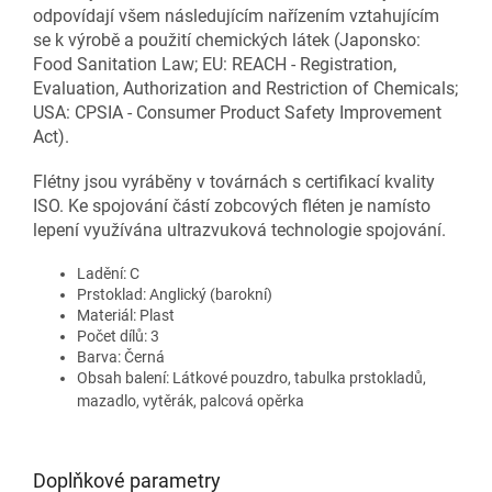
odpovídají všem následujícím nařízením vztahujícím
se k výrobě a použití chemických látek (Japonsko:
Food Sanitation Law; EU: REACH - Registration,
Evaluation, Authorization and Restriction of Chemicals;
USA: CPSIA - Consumer Product Safety Improvement
Act).
Flétny jsou vyráběny v továrnách s certifikací kvality
ISO. Ke spojování částí zobcových fléten je namísto
lepení využívána ultrazvuková technologie spojování.
Ladění: C
Prstoklad: Anglický (barokní)
Materiál: Plast
Počet dílů: 3
Barva: Černá
Obsah balení: Látkové pouzdro, tabulka prstokladů,
mazadlo, vytěrák, palcová opěrka
Doplňkové parametry