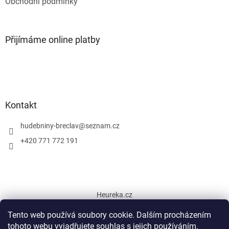
Obchodní podmínky
Přijímáme online platby
Kontakt
hudebniny-breclav
@
seznam.cz
+420 771 772 191
Heureka.cz
Tento web používá soubory cookie. Dalším procházením
tohoto webu vyjadřujete souhlas s jejich používáním.