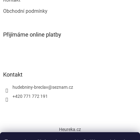
Obchodní podmínky
Přijímáme online platby
Kontakt
hudebniny-breclav
@
seznam.cz
+420 771 772 191
Heureka.cz