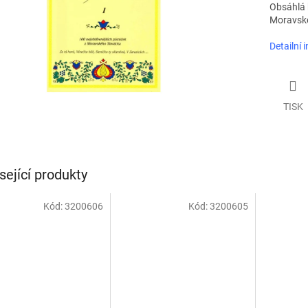
Obsáhlá k
Moravské
Detailní 
TISK
sející produkty
Kód:
3200606
Kód:
3200605