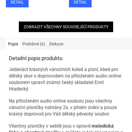
DETAIL
DETAIL
ZOBRAZIT VŠECHNY SOUVISEJÍCÍ PRODUKTY
Popis
Podobné (6)
Diskuze
Detailní popis produktu
Jedenáct krásných vánočních koled a písní, které pro
dětský sbor s doprovodem na přiloženém audio online
souborem upravil známý český skladatel Emil
Hradecký.
Na přiloženém audio online souboru jsou všechny
vánoční písničky nahrány 2x, v plném znění a pouze
krásný doprovod pro Váš dětský pěvecký soubor.
Všechny písničky v sešitě jsou v úpravě
melodická