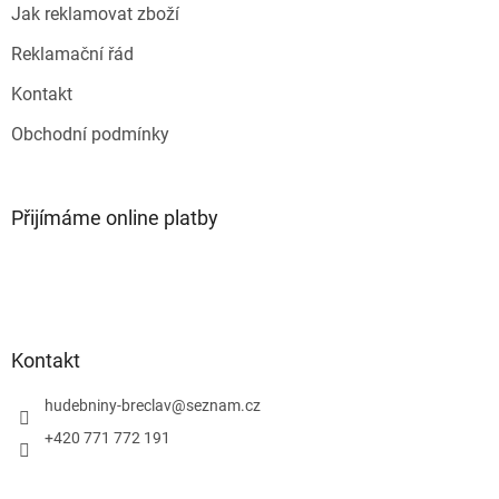
Jak reklamovat zboží
Reklamační řád
Kontakt
Obchodní podmínky
Přijímáme online platby
Kontakt
hudebniny-breclav
@
seznam.cz
+420 771 772 191