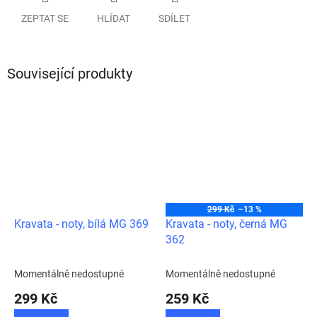
ZEPTAT SE
HLÍDAT
SDÍLET
Související produkty
299 Kč
–13 %
Kravata - noty, bílá MG 369
Kravata - noty, černá MG
362
Momentálně nedostupné
Momentálně nedostupné
299 Kč
259 Kč