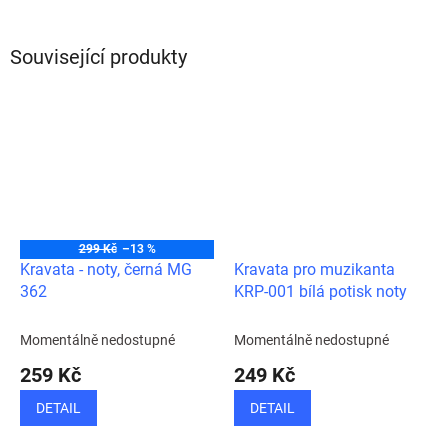
Související produkty
299 Kč
–13 %
Kravata - noty, černá MG
Kravata pro muzikanta
362
KRP-001 bílá potisk noty
Momentálně nedostupné
Momentálně nedostupné
259 Kč
249 Kč
DETAIL
DETAIL