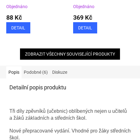
Objednáno
Objednáno
88 Kč
369 Kč
DETAIL
DETAIL
ZOBRAZIT VŠECHNY SOUVISEJÍCÍ PRODUKTY
Popis
Podobné (6)
Diskuze
Detailní popis produktu
Tři díly zpěvníků (učebnic) oblíbených nejen u učitelů
a žáků základních a středních škol.
Nové přepracované vydání. Vhodné pro
žáky středních
škol.