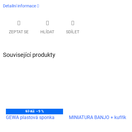
Detailní informace
ZEPTAT SE
HLÍDAT
SDÍLET
Související produkty
97 Kč
–9 %
GEWA plastová sponka
MINIATURA BANJO + kufřík