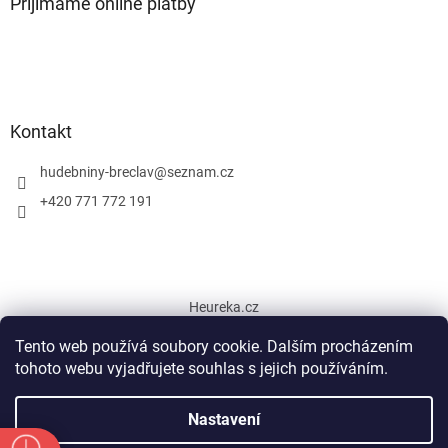
Přijímáme online platby
Kontakt
hudebniny-breclav
@
seznam.cz
+420 771 772 191
Heureka.cz
Tento web používá soubory cookie. Dalším procházením
tohoto webu vyjadřujete souhlas s jejich používáním.
Vytvořil Shoptet
Nastavení