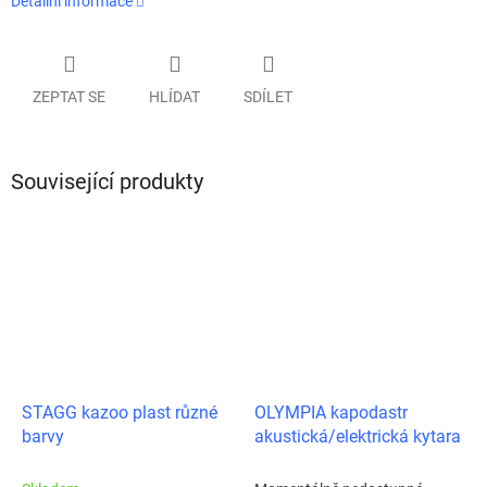
Detailní informace
ZEPTAT SE
HLÍDAT
SDÍLET
Související produkty
STAGG kazoo plast různé
OLYMPIA kapodastr
barvy
akustická/elektrická kytara