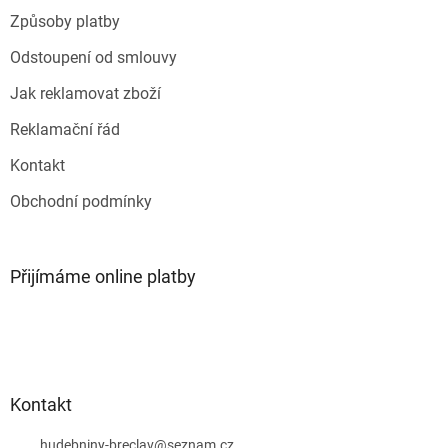
Způsoby platby
Odstoupení od smlouvy
Jak reklamovat zboží
Reklamační řád
Kontakt
Obchodní podmínky
Přijímáme online platby
Kontakt
hudebniny-breclav
@
seznam.cz