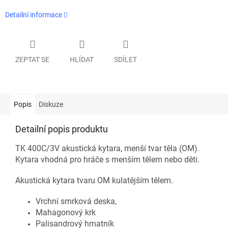
Detailní informace
ZEPTAT SE
HLÍDAT
SDÍLET
Popis
Diskuze
Detailní popis produktu
TK 400C/3V akustická kytara, menší tvar těla (OM).
Kytara vhodná pro hráče s menším tělem nebo děti.
Akustická kytara tvaru OM kulatějším tělem.
Vrchní smrková deska,
Mahagonový krk
Palisandrový hmatník