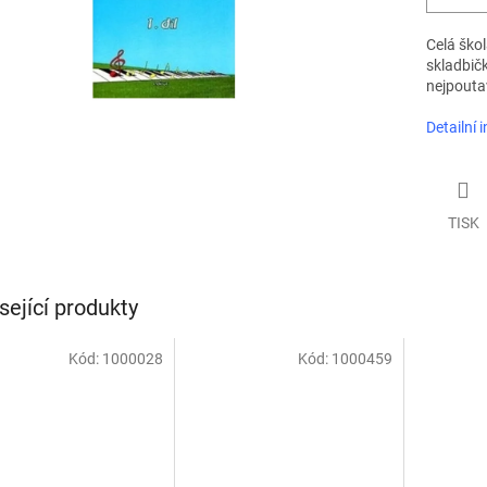
Celá škol
skladbičk
nejpoutav
Detailní 
TISK
sející produkty
Kód:
1000028
Kód:
1000459