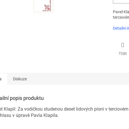
Pavel Kla
terciovém
Detailní 
TISK
s
Diskuze
ailní popis produktu
l Klapil: Za vodičkou studenou deset lidových písní v terciovém
hlasu v úpravě Pavla Klapila.