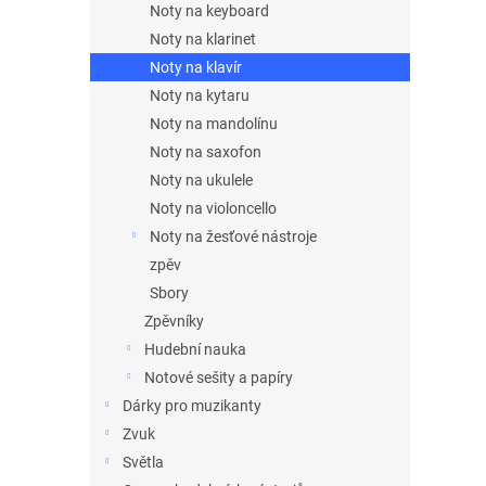
Noty na keyboard
Noty na klarinet
Noty na klavír
Noty na kytaru
Noty na mandolínu
Noty na saxofon
Noty na ukulele
Noty na violoncello
Noty na žesťové nástroje
zpěv
Sbory
Zpěvníky
Hudební nauka
Notové sešity a papíry
Dárky pro muzikanty
Zvuk
Světla