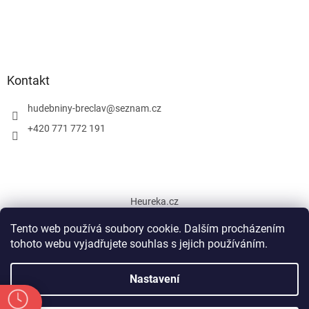
Kontakt
hudebniny-breclav
@
seznam.cz
+420 771 772 191
Heureka.cz
Tento web používá soubory cookie. Dalším procházením
tohoto webu vyjadřujete souhlas s jejich používáním.
Vytvořil Shoptet
Nastavení