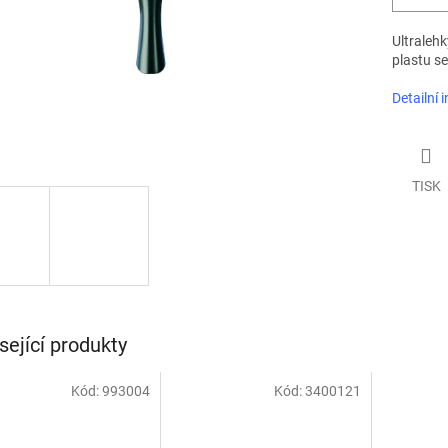
Ultralehk
plastu s
Detailní 
TISK
sející produkty
Kód:
993004
Kód:
3400121