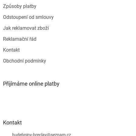
Způsoby platby
Odstoupení od smlouvy
Jak reklamovat zboží
Reklamační řád
Kontakt
Obchodní podmínky
Přijímáme online platby
Kontakt
hudebniny-breclav
@
seznam.cz