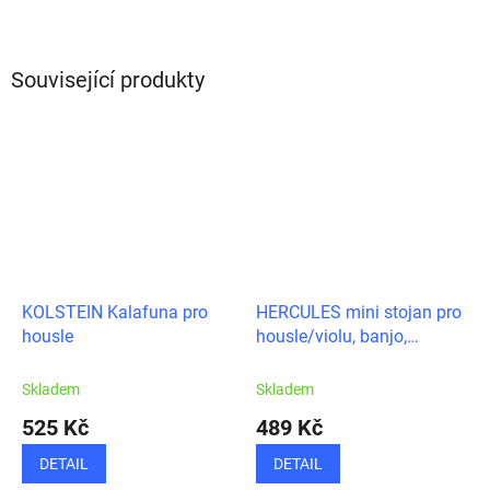
Související produkty
KOLSTEIN Kalafuna pro
HERCULES mini stojan pro
housle
housle/violu, banjo,
mandolínu
Skladem
Skladem
525 Kč
489 Kč
DETAIL
DETAIL