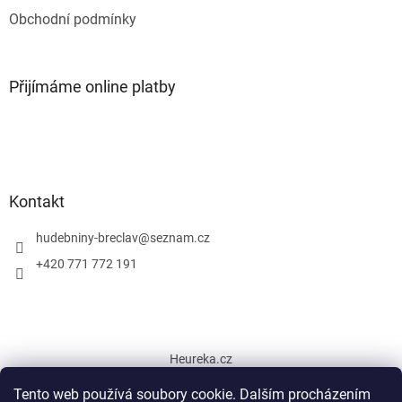
Obchodní podmínky
Přijímáme online platby
Kontakt
hudebniny-breclav
@
seznam.cz
+420 771 772 191
Heureka.cz
Tento web používá soubory cookie. Dalším procházením