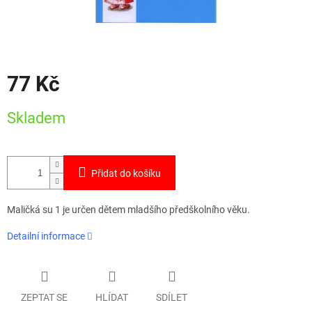
77 Kč
Měrná
Skladem
cena:
Přidat do košíku
Maličká su 1 je určen dětem mladšího předškolního věku.
Detailní informace
ZEPTAT SE
HLÍDAT
SDÍLET