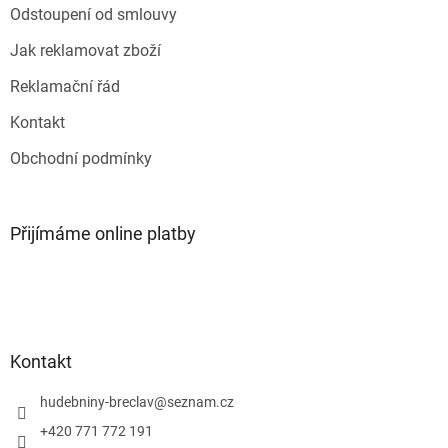
Odstoupení od smlouvy
Jak reklamovat zboží
Reklamační řád
Kontakt
Obchodní podmínky
Přijímáme online platby
Kontakt
hudebniny-breclav
@
seznam.cz
+420 771 772 191