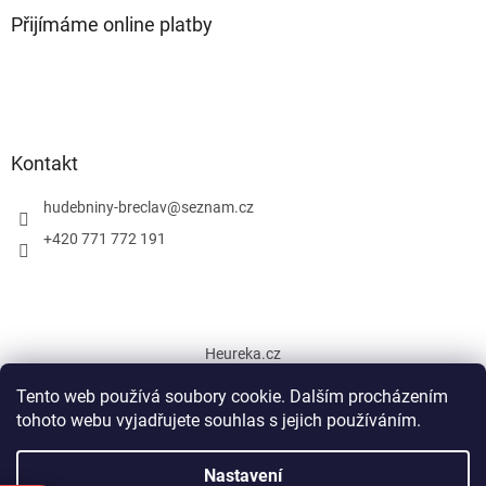
Přijímáme online platby
Kontakt
hudebniny-breclav
@
seznam.cz
+420 771 772 191
Heureka.cz
Tento web používá soubory cookie. Dalším procházením
tohoto webu vyjadřujete souhlas s jejich používáním.
Vytvořil Shoptet
Nastavení